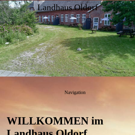
Landhaus Oldorf
Navigation
WILLKOMMEN
im
Landhaus Oldorf